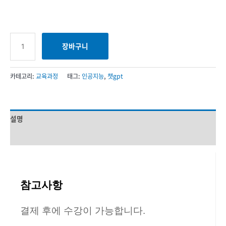
장바구니
카테고리:
교육과정
태그:
인공지능
,
챗gpt
설명
상품평 (1)
참고사항
결제 후에 수강이 가능합니다.