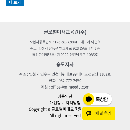
더 보기
글로벌미래교육원(주)
사업자등록번호 : 143-81-32604 대표자 이순희
주소: 인천시 남동구 앵고개로 928 DA프라자 3층
통신판매업번호 : 제2022-인천남동구-1085호
송도지사
주소 : 인천시 연수구 인천타워대로99 애니오션빌딩 1103호
전화 : 032-772-2450
메일 : office@miraeedu.com
이용약관
개인정보 처리방침
Copyright © 글로벌미래교육원 학습플랫폼
All right reserved