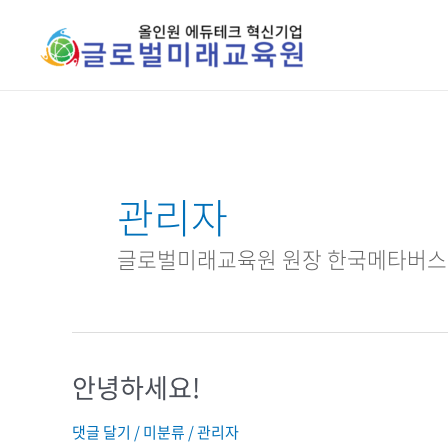
콘텐츠로
건너뛰기
관리자
글로벌미래교육원 원장 한국메타버스
안녕하세요!
안녕하세요!
댓글 달기
/
미분류
/
관리자