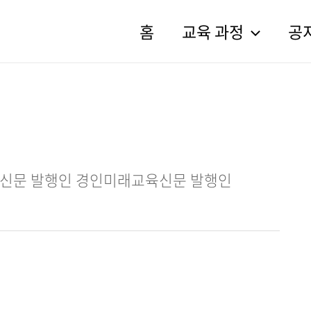
홈
교육 과정
공
신문 발행인 경인미래교육신문 발행인