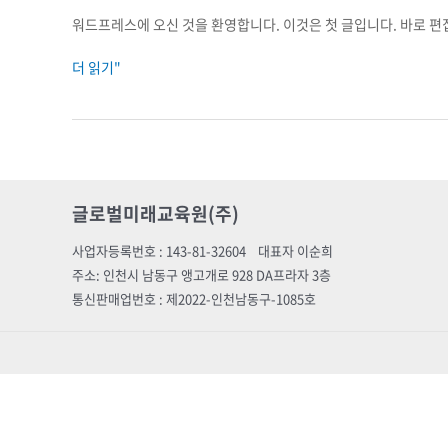
워드프레스에 오신 것을 환영합니다. 이것은 첫 글입니다. 바로 편
더 읽기"
글로벌미래교육원(주)
사업자등록번호 : 143-81-32604 대표자 이순희
주소: 인천시 남동구 앵고개로 928 DA프라자 3층
통신판매업번호 : 제2022-인천남동구-1085호