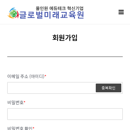
콘텐츠로
Mai
건너뛰기
Men
회원가입
이메일 주소 (아이디)
*
중복확인
비밀번호
*
비밀번호 확인
*