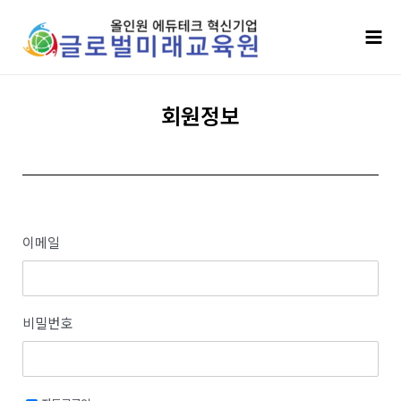
콘텐츠로
Mai
건너뛰기
Men
회원정보
이메일
비밀번호