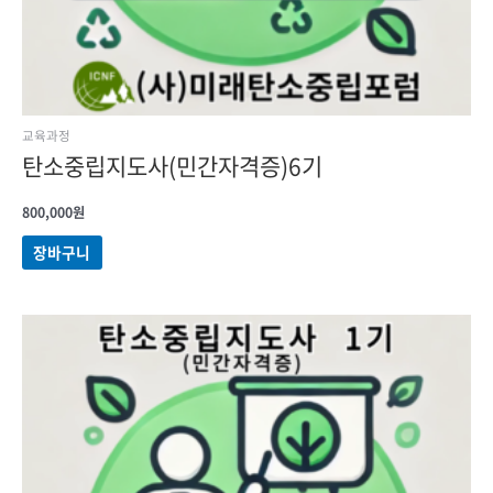
교육과정
탄소중립지도사(민간자격증)6기
800,000
원
장바구니