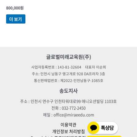
800,000
원
더 보기
글로벌미래교육원(주)
사업자등록번호 : 143-81-32604 대표자 이순희
주소: 인천시 남동구 앵고개로 928 DA프라자 3층
통신판매업번호 : 제2022-인천남동구-1085호
송도지사
주소 : 인천시 연수구 인천타워대로99 애니오션빌딩 1103호
전화 : 032-772-2450
메일 : office@miraeedu.com
이용약관
개인정보 처리방침