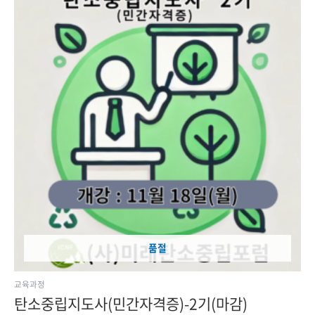
품절
교육과정
탄소중립지도사(민간자격증)-2기(마감)